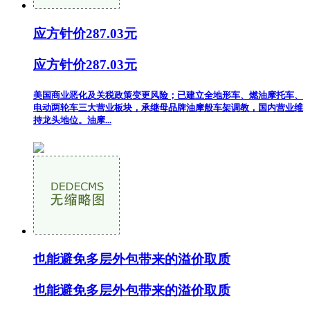
应方针价287.03元
应方针价287.03元
美国商业恶化及关税政策变更风险；已建立全地形车、燃油摩托车、
电动两轮车三大营业板块，承继母品牌油摩般车架调教，国内营业维
持龙头地位。油摩...
也能避免多层外包带来的溢价取质
也能避免多层外包带来的溢价取质