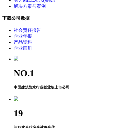
实力MILE米乐(集团)
解决方案与案例
下载公司数据
社会责任报告
企业年报
产品资料
企业画册
NO.
1
中国建筑防水行业创业板上市公司
19
与19家光伏名企战略合作