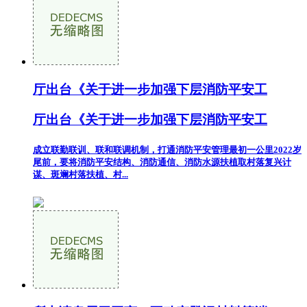
厅出台《关于进一步加强下层消防平安工
厅出台《关于进一步加强下层消防平安工
成立联勤联训、联和联调机制，打通消防平安管理最初一公里2022岁
尾前，要将消防平安结构、消防通信、消防水源扶植取村落复兴计
谋、斑斓村落扶植、村...