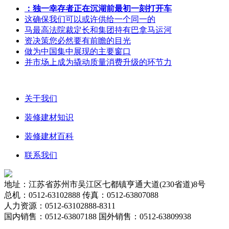
：独一幸存者正在沉湖前最初一刻打开车
这确保我们可以或许供给一个同一的
马最高法院裁定长和集团持有巴拿马运河
资决策您必然要有前瞻的目光
做为中国集中展现的主要窗口
并市场上成为撬动质量消费升级的环节力
关于我们
装修建材知识
装修建材百科
联系我们
地址：江苏省苏州市吴江区七都镇亨通大道(230省道)8号
总机：0512-63102888 传真：0512-63807088
人力资源：0512-63102888-8311
国内销售：0512-63807188 国外销售：0512-63809938