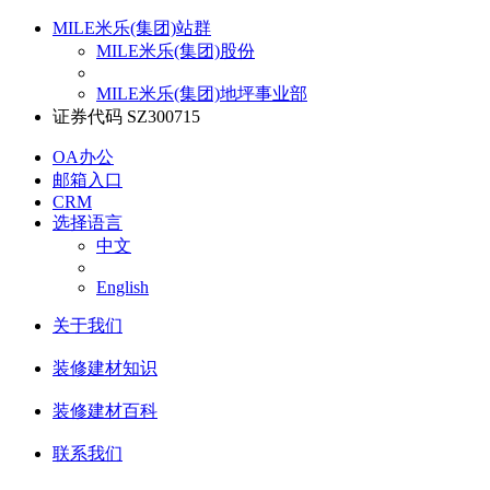
MILE米乐(集团)站群
MILE米乐(集团)股份
MILE米乐(集团)地坪事业部
证券代码 SZ300715
OA办公
邮箱入口
CRM
选择语言
中文
English
关于我们
装修建材知识
装修建材百科
联系我们