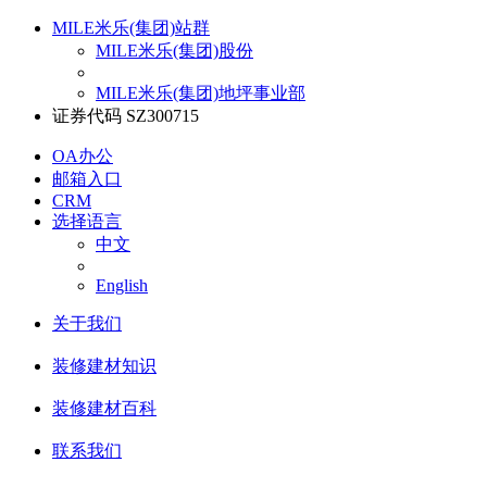
MILE米乐(集团)站群
MILE米乐(集团)股份
MILE米乐(集团)地坪事业部
证券代码 SZ300715
OA办公
邮箱入口
CRM
选择语言
中文
English
关于我们
装修建材知识
装修建材百科
联系我们