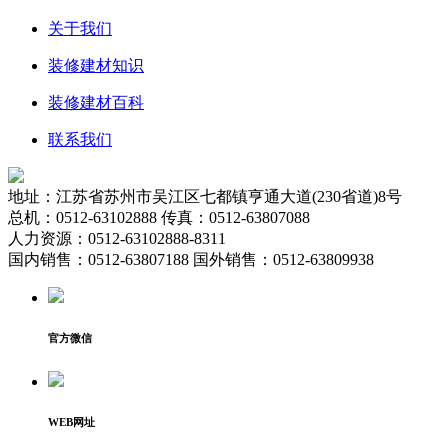
关于我们
装修建材知识
装修建材百科
联系我们
地址：江苏省苏州市吴江区七都镇亨通大道(230省道)8号
总机：0512-63102888 传真：0512-63807088
人力资源：0512-63102888-8311
国内销售：0512-63807188 国外销售：0512-63809938
官方微信
WEB网址