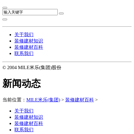
关于我们
装修建材知识
装修建材百科
联系我们
© 2004 MILE米乐(集团)股份
新闻动态
当前位置：
MILE米乐(集团)
>
装修建材百科
>
关于我们
装修建材知识
装修建材百科
联系我们