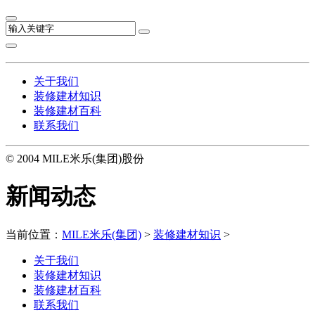
关于我们
装修建材知识
装修建材百科
联系我们
© 2004 MILE米乐(集团)股份
新闻动态
当前位置：
MILE米乐(集团)
>
装修建材知识
>
关于我们
装修建材知识
装修建材百科
联系我们