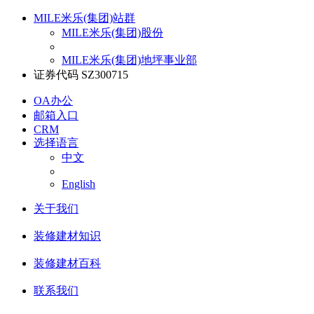
MILE米乐(集团)站群
MILE米乐(集团)股份
MILE米乐(集团)地坪事业部
证券代码 SZ300715
OA办公
邮箱入口
CRM
选择语言
中文
English
关于我们
装修建材知识
装修建材百科
联系我们