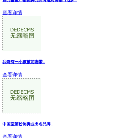
查看详情
我哥有一小孩被前妻带...
查看详情
中国室第粉饰拆业出名品牌...
查看详情