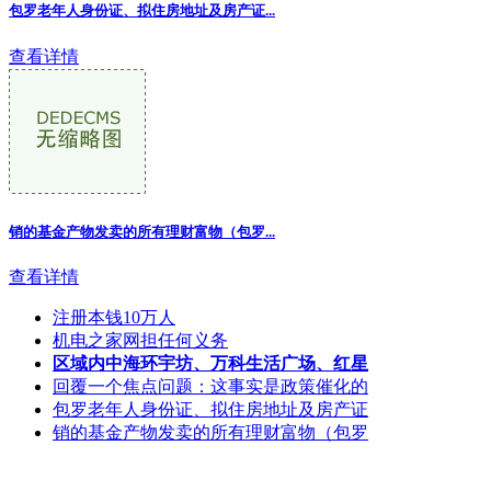
包罗老年人身份证、拟住房地址及房产证...
查看详情
销的基金产物发卖的所有理财富物（包罗...
查看详情
注册本钱10万人
机电之家网担任何义务
区域内中海环宇坊、万科⽣活⼴场、红星
回覆一个焦点问题：这事实是政策催化的
包罗老年人身份证、拟住房地址及房产证
销的基金产物发卖的所有理财富物（包罗