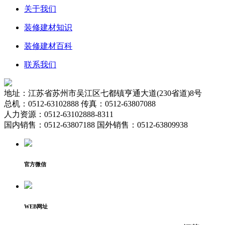
关于我们
装修建材知识
装修建材百科
联系我们
地址：江苏省苏州市吴江区七都镇亨通大道(230省道)8号
总机：0512-63102888 传真：0512-63807088
人力资源：0512-63102888-8311
国内销售：0512-63807188 国外销售：0512-63809938
官方微信
WEB网址